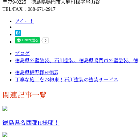
〒779-0225 徳島県鳴門市大麻町桧字尾山谷
TEL/FAX：088-671-2917
ツイート
ブログ
徳島県外壁塗装、石川塗装、徳島県鳴門市外壁塗装、徳
徳島県板野郡H様邸
丁寧な施工をお約束！石川塗装の塗装サービス
関連記事一覧
徳島県名西郡H様邸！