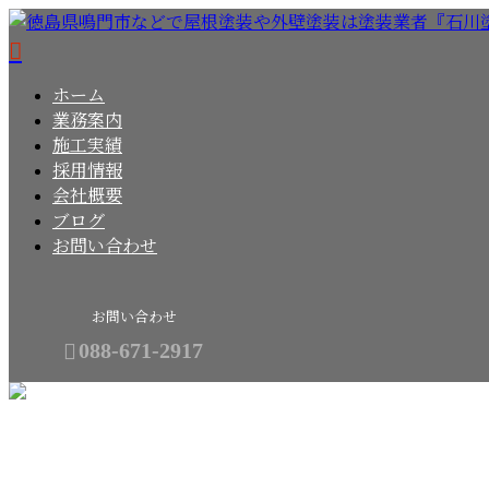
ホーム
業務案内
施工実績
採用情報
会社概要
ブログ
お問い合わせ
お問い合わせ
088-671-2917
BLOG
メールフォーム