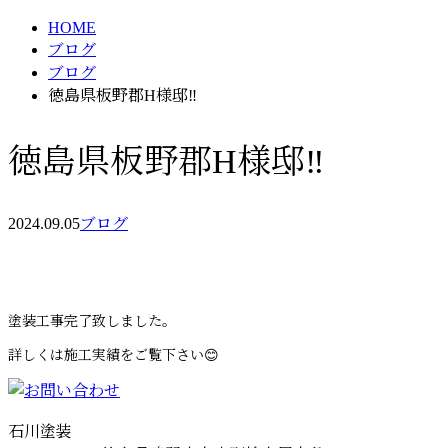
HOME
ブログ
ブログ
徳島県板野郡H様邸‼️
徳島県板野郡H様邸‼️
2024.09.05
ブログ
塗装工事完了致しました。
詳しくは施工実績をご覧下さい😊
石川塗装