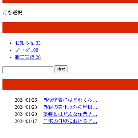
月を選択
カテゴリー
お知らせ
33
ブログ
108
施工実績
26
コラム
2024/01/26
外壁塗装にはどれくら…
2024/01/23
外観の美化以外の屋根…
2024/01/20
塗装とはどんな作業？…
2024/01/17
住宅の外壁におけるア…