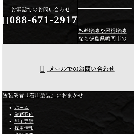
お電話でのお問い合わせ
088-671-2917
外壁塗装や屋根塗装
なら徳島県鳴門市の
受付／9：00〜18：00
メールでのお問い合わせ
塗装業者『石川塗装』におまかせ
ホーム
業務案内
施工実績
採用情報