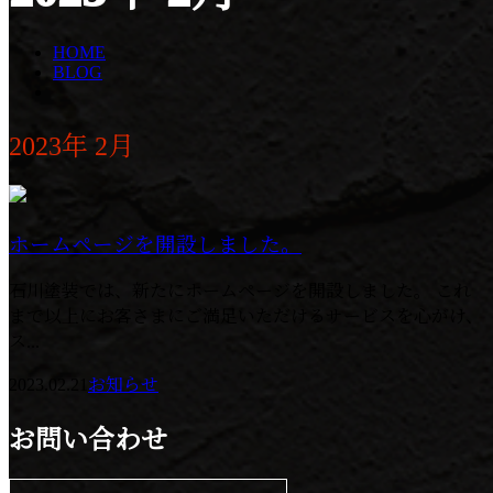
HOME
BLOG
2023年 2月
ホームページを開設しました。
石川塗装では、新たにホームページを開設しました。 これ
まで以上にお客さまにご満足いただけるサービスを心がけ、
ス...
2023.02.21
お知らせ
お問い合わせ