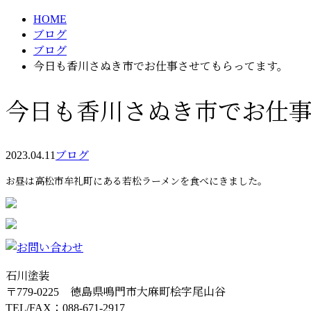
HOME
ブログ
ブログ
今日も香川さぬき市でお仕事させてもらってます。
今日も香川さぬき市でお仕
2023.04.11
ブログ
お昼は高松市牟礼町にある若松ラーメンを食べにきました。
石川塗装
〒779-0225 徳島県鳴門市大麻町桧字尾山谷
TEL/FAX：088-671-2917