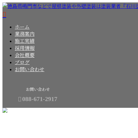
ホーム
業務案内
施工実績
採用情報
会社概要
ブログ
お問い合わせ
お問い合わせ
088-671-2917
BLOG
メールフォーム