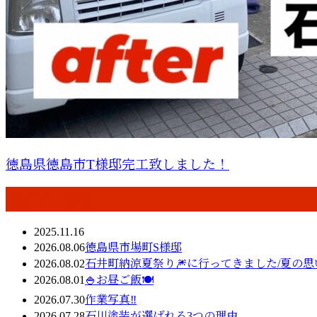
徳島県徳島市T様邸完工致しました！
最近の投稿
2025.11.16
2026.08.06
徳島県市場町S様邸
2026.08.02
石井町納涼夏祭り🎆に行ってきました/夏の思
2026.08.01
🍚お昼ご飯🍽️
2026.07.30
作業写真‼️
2026.07.28
石川塗装が選ばれる3つの理由