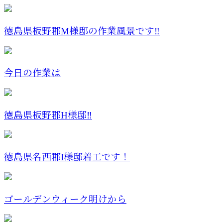
徳島県板野郡M様邸の作業風景です‼️
今日の作業は
徳島県板野郡H様邸‼️
徳島県名西郡I様邸着工です！
ゴールデンウィーク明けから