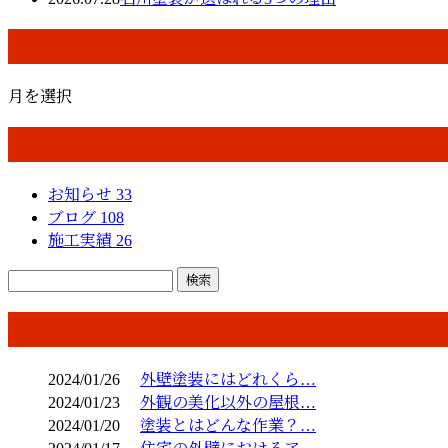
月別アーカイブ
月を選択
カテゴリー
お知らせ
33
ブログ
108
施工実績
26
コラム
2024/01/26
外壁塗装にはどれくら…
2024/01/23
外観の美化以外の屋根…
2024/01/20
塗装とはどんな作業？…