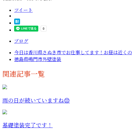
ツイート
ブログ
今日は香川県さぬき市でお仕事してます！お昼は近くの富
徳島県鳴門市外壁塗装
関連記事一覧
雨の日が続いていますね😔
基礎塗装完了です！