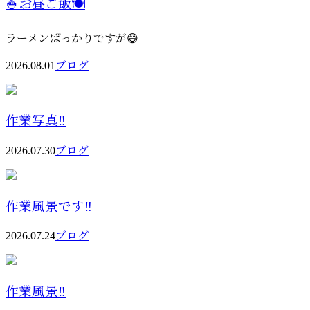
🍚お昼ご飯🍽️
ラーメンばっかりですが😅
2026.08.01
ブログ
作業写真‼️
2026.07.30
ブログ
作業風景です‼️
2026.07.24
ブログ
作業風景‼️