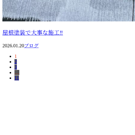
屋根塗装で大事な施工‼️
2026.01.20
ブログ
1
2
3
…
11
お問い合わせ
お電話でのお問い合わせ
088-671-2917