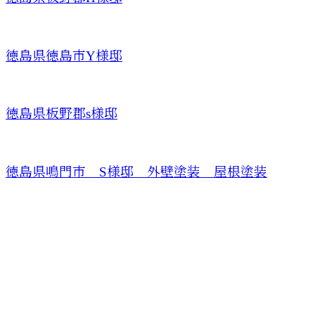
徳島県徳島市Y様邸
徳島県板野郡s様邸
徳島県鳴門市 S様邸 外壁塗装 屋根塗装
お問い合わせ
お電話でのお問い合わせ
088-671-2917
外壁塗装や屋根塗装