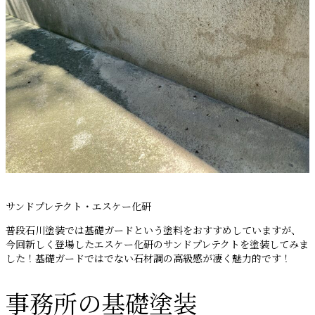
サンドプレテクト・エスケー化研
普段石川塗装では基礎ガードという塗料をおすすめしていますが、
今回新しく登場したエスケー化研のサンドプレテクトを塗装してみま
した！基礎ガードではでない石材調の高級感が凄く魅力的です！
事務所の基礎塗装